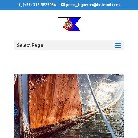
(+57) 316 3825034
jaime_figueroa@hotmail.com
Select Page